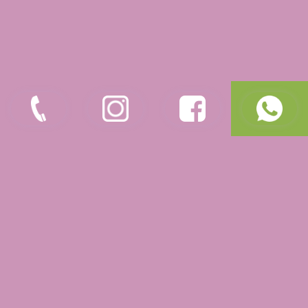
comprimento, 32mm de largura e 1,55 mm de
espessura. Já as dimensões do
DIU Kyleena
são
30mm de comprimento, 28mm de largura e 1,9mm
de espessura. O tamanho menor facilita a
colocação;
quantidade e liberação de levonorgestrel: o
DIU
Mirena
tem 52mg de levonorgestrel e libera
diariamente cerca de 15mcg (microgramas); o
DIU
Kyleena
, por sua vez, tem 19,5mg e libera
aproximadamente 9mcg por dia. A quantidade,
entretanto, não interfere na eficácia;
suspensão da menstruação: segundo estudos,
apenas 1 a cada 100 mulheres que usam o
DIU
Kaleena
podem ter a menstruação suspensa após
um ano, enquanto esse feito pode ser percebido