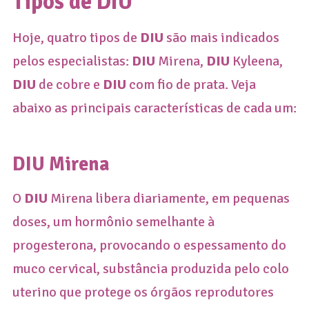
Tipos de DIU
Hoje, quatro tipos de
DIU
são mais indicados
pelos especialistas:
DIU
Mirena,
DIU
Kyleena,
DIU
de cobre e
DIU
com fio de prata. Veja
abaixo as principais características de cada um:
DIU Mirena
O
DIU
Mirena libera diariamente, em pequenas
doses, um hormônio semelhante à
progesterona, provocando o espessamento do
muco cervical, substância produzida pelo colo
uterino que protege os órgãos reprodutores