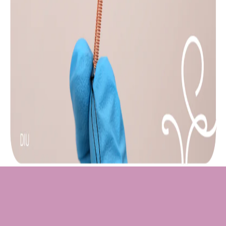
Atualmente, uma diversidade de métodos
contraceptivos está disponível, entre eles a