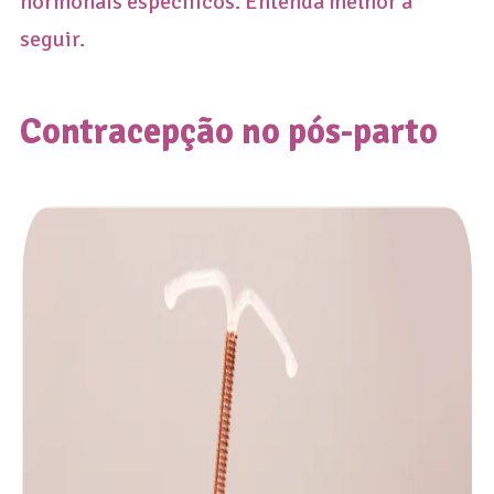
hormonais específicos. Entenda melhor a
seguir.
Contracepção no pós-parto